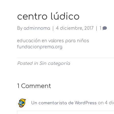
centro lúdico
By
adminnoma
|
4 diciembre, 2017
|
1
educación en valores para niños
fundacionprema.org
Posted in
Sin categoría
1 Comment
on 4 di
Un comentarista de WordPress