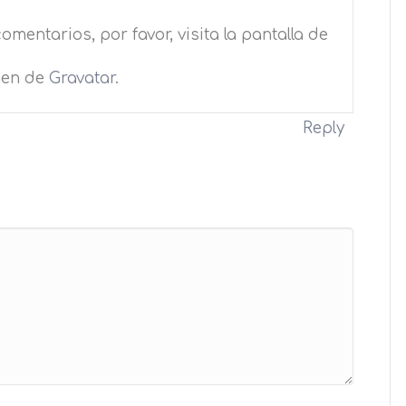
mentarios, por favor, visita la pantalla de
nen de
Gravatar
.
Reply